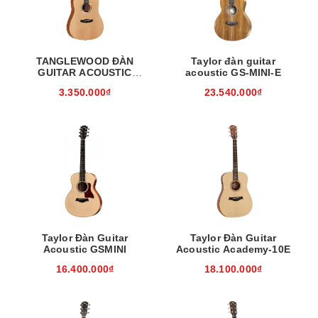
TANGLEWOOD ĐÀN
Taylor đàn guitar
GUITAR ACOUSTIC
acoustic GS-MINI-E
TWR2-D
3.350.000₫
23.540.000₫
Taylor Đàn Guitar
Taylor Đàn Guitar
Acoustic GSMINI
Acoustic Academy-10E
16.400.000₫
18.100.000₫