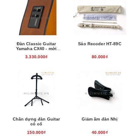
Đàn Classic Guitar
Sáo Recoder HT-89C
Yamaha CX40 - mới
100%, chính hãng
3.330.000₫
80.000₫
Chân dựng đàn Guitar
Giảm âm đàn Nhị
có cổ
150.000₫
40.000₫