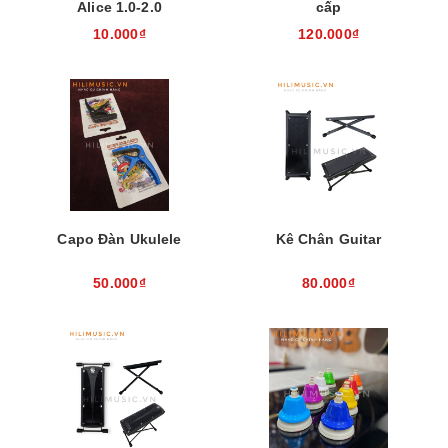
Alice 1.0-2.0
cấp
10.000₫
120.000₫
Capo Đàn Ukulele
Kê Chân Guitar
50.000₫
80.000₫