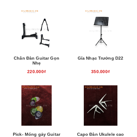
Chân Đàn Guitar Gọn
Gía Nhạc Trưởng D22
Nhẹ
220.000₫
350.000₫
Pick- Móng gảy Guitar
Capo Đàn Ukulele cao