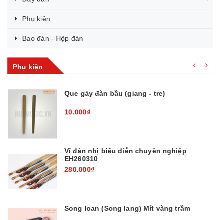
Phụ kiện
Bao đàn - Hộp đàn
Phụ kiện
Que gảy đàn bầu (giang - tre)
10.000₫
Vĩ đàn nhị biểu diễn chuyên nghiệp
EH260310
280.000₫
Song loan (Song lang) Mít vàng trầm