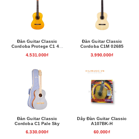
Đàn Guitar Classic
Đàn Guitar Classic
Cordoba Protege C1 4/4
Cordoba C1M 02685
Guclcor-02675
4.531.000₫
3.990.000₫
Đàn Guitar Classic
Dây Đàn Guitar Classic
Cordoba C1 Pale Sky
A107BK-H
6.330.000₫
60.000₫