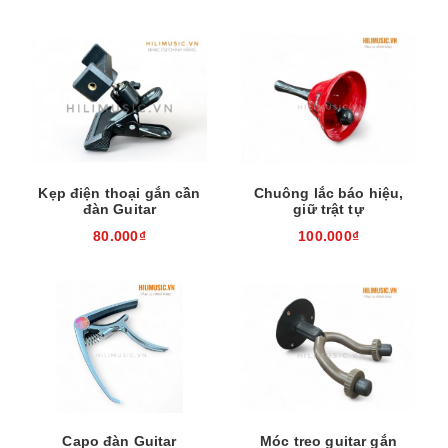
Kẹp điện thoại gắn cần
Chuông lắc báo hiệu,
đàn Guitar
giữ trật tự
80.000₫
100.000₫
Capo đàn Guitar
Móc treo guitar gắn