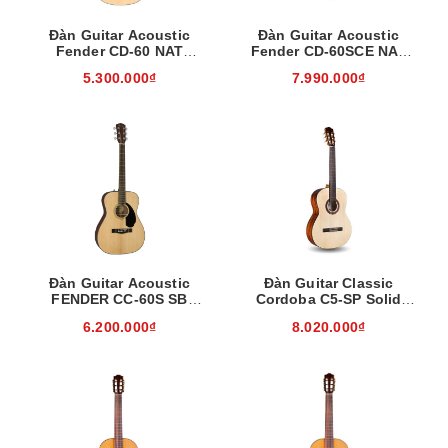
Đàn Guitar Acoustic
Đàn Guitar Acoustic
Fender CD-60 NAT
Fender CD-60SCE NAT
0970113021
0970113021
5.300.000₫
7.990.000₫
Đàn Guitar Acoustic
Đàn Guitar Classic
FENDER CC-60S SB
Cordoba C5-SP Solid
0970150032
02701
6.200.000₫
8.020.000₫