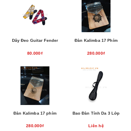
Dây Đeo Guitar Fender
Đàn Kalimba 17 Phím
80.000₫
280.000₫
Đàn Kalimba 17 phím
Bao Đàn Tính Da 3 Lớp
280.000₫
Liên hệ