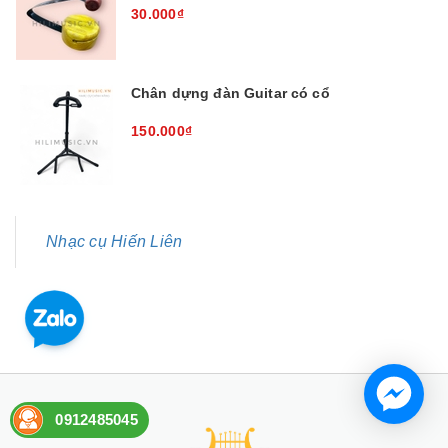
30.000₫
Chân dựng đàn Guitar có cổ
150.000₫
Nhạc cụ Hiến Liên
0912485045