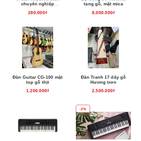
chuyên nghiệp
tang gỗ, mặt mica
EH260310
280.000₫
8.000.000₫
Đàn Guitar CG-100 mặt
Đàn Tranh 17 dây gỗ
top gỗ thịt
Hương trơn
1.200.000₫
2.500.000₫
-2%