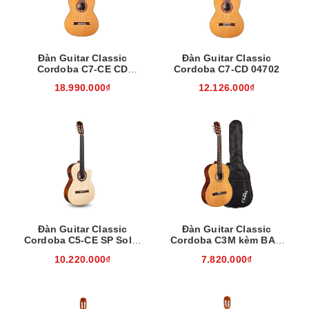
Đàn Guitar Classic
Đàn Guitar Classic
Cordoba C7-CE CD
Cordoba C7-CD 04702
04680 ( kèm bảo hãng )
18.990.000₫
12.126.000₫
Đàn Guitar Classic
Đàn Guitar Classic
Cordoba C5-CE SP Solid
Cordoba C3M kèm BAG
02702
Guclcor-02691
10.220.000₫
7.820.000₫