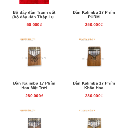
Bộ dây đàn Tranh sắt
Đàn Kalimba 17 Phím
(bộ dây đàn Thập Lục
PURM
sắt)
50.000₫
350.000₫
Đàn Kalimba 17 Phím
Đàn Kalimba 17 Phím
Hoa Mặt Trời
Khắc Hoa
280.000₫
280.000₫