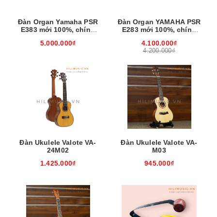
Đàn Organ Yamaha PSR
Đàn Organ YAMAHA PSR
E383 mới 100%, chính
E283 mới 100%, chính
hãng
hãng
5.000.000₫
4.100.000₫
4.200.000₫
Đàn Ukulele Valote VA-
Đàn Ukulele Valote VA-
24M02
M03
1.425.000₫
945.000₫