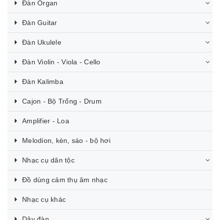
Đàn Organ
Đàn Guitar
Đàn Ukulele
Đàn Violin - Viola - Cello
Đàn Kalimba
Cajon - Bộ Trống - Drum
Amplifier - Loa
Melodion, kèn, sáo - bộ hơi
Nhạc cụ dân tộc
Đồ dùng cảm thụ âm nhạc
Nhạc cụ khác
Dây đàn