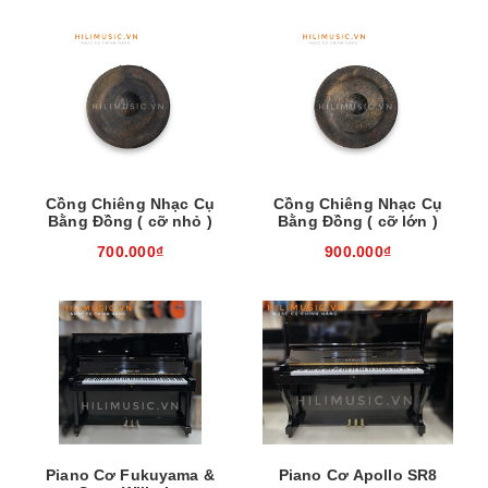
Cồng Chiêng Nhạc Cụ
Cồng Chiêng Nhạc Cụ
Bằng Đồng ( cỡ nhỏ )
Bằng Đồng ( cỡ lớn )
700.000₫
900.000₫
Piano Cơ Fukuyama &
Piano Cơ Apollo SR8