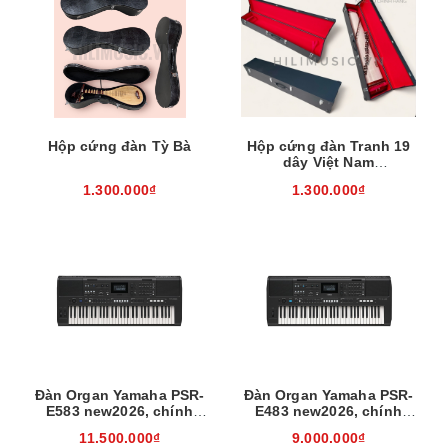
Hộp cứng đàn Tỳ Bà
Hộp cứng đàn Tranh 19
dây Việt Nam
(132x31x27cm)
1.300.000₫
1.300.000₫
Đàn Organ Yamaha PSR-
Đàn Organ Yamaha PSR-
E583 new2026, chính
E483 new2026, chính
hãng
hãng
11.500.000₫
9.000.000₫