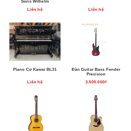
Sons Wilhelm
Liên hệ
Liên hệ
Piano Cơ Kawai BL31
Đàn Guitar Bass Fender
Precision
Liên hệ
3.500.000₫