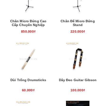
Chân Micro Đứng Cao
Chân Đế Micro Đứng
Cấp Chuyên Nghiệp
Stand
850.000₫
220.000₫
Dùi Trống Drumsticks
Dây Đeo Guitar Gibson
60.000₫
100.000₫