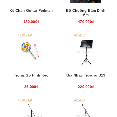
Kê Chân Guitar Perlman
Bộ Chuông Bấm Định
Âm
120.000₫
470.000₫
Trống Gõ Hình Kẹo
Giá Nhạc Trưởng D19
85.000₫
220.000₫