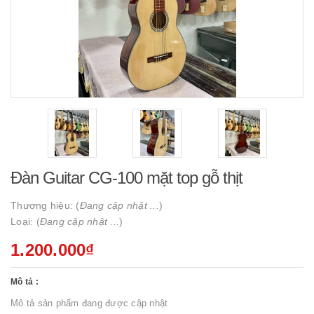
Đàn Guitar CG-100 mặt top gỗ thịt
Thương hiệu: (
Đang cập nhật ...
)
Loại: (
Đang cập nhật ...
)
1.200.000₫
Mô tả :
Mô tả sản phẩm đang được cập nhật