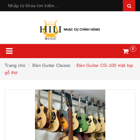
0
Trang chủ
Đàn Guitar Classic
Đàn Guitar CG-100 mặt top
gỗ thịt