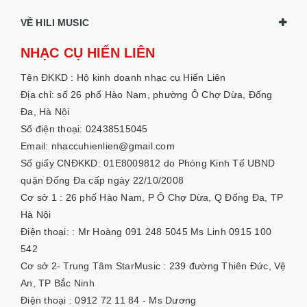
VỀ HILI MUSIC
NHẠC CỤ HIẾN LIÊN
Tên ĐKKD :
Hộ kinh doanh nhạc cụ Hiến Liên
Địa chỉ: số 26 phố Hào Nam, phường Ô Chợ Dừa, Đống
Đa, Hà Nội
Số điện thoại: 02438515045
Email: nhaccuhienlien@gmail.com
Số giấy CNĐKKD: 01E8009812 do Phòng Kinh Tế UBND
quận Đống Đa cấp ngày 22/10/2008
Cơ sở 1 :
26 phố Hào Nam, P Ô Chợ Dừa, Q Đống Đa, TP
Hà Nội
Điện thoại: :
Mr Hoàng 091 248 5045 Ms Linh 0915 100
542
Cơ sở 2- Trung Tâm StarMusic :
239 đường Thiên Đức, Vệ
An, TP Bắc Ninh
Điện thoại :
0912 72 11 84 - Ms Dương