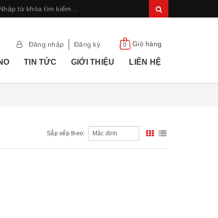
Giỏ hàng
Đăng nhập
Đăng ký
0
ANO
TIN TỨC
GIỚI THIỆU
LIÊN HỆ
Sắp xếp theo:
Xem nhanh