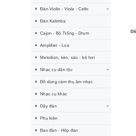
Đàn Violin - Viola - Cello
Đàn Kalimba
Dâ
Cajon - Bộ Trống - Drum
Amplifier - Loa
Melodion, kèn, sáo - bộ hơi
Nhạc cụ dân tộc
Đồ dùng cảm thụ âm nhạc
Nhạc cụ khác
Dây đàn
Phụ kiện
Bao đàn - Hộp đàn