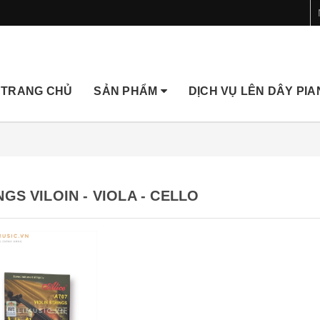
TRANG CHỦ
SẢN PHẨM
DỊCH VỤ LÊN DÂY PI
NGS VILOIN - VIOLA - CELLO