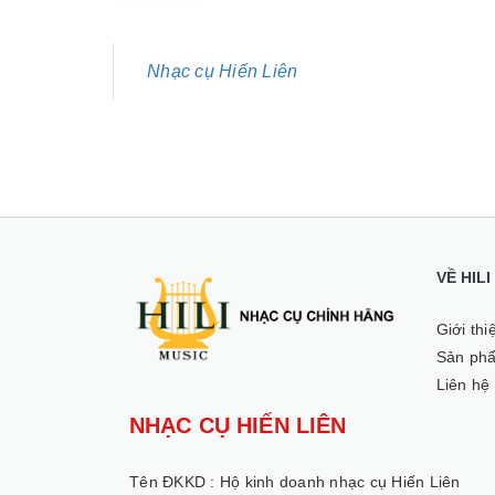
Nhạc cụ Hiến Liên
VỀ HIL
Giới thi
Sản ph
Liên hệ
NHẠC CỤ HIẾN LIÊN
Tên ĐKKD :
Hộ kinh doanh nhạc cụ Hiến Liên