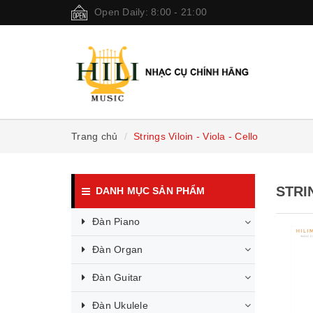
Open Daily: 8:00 - 21:00
Trang chủ
Strings Viloin - Viola - Cello
STRI
DANH MỤC SẢN PHẨM
Đàn Piano
Đàn Organ
Đàn Guitar
Đàn Ukulele