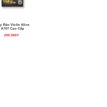
y Đàn Violin Alice
A707 Cao Cấp
250.000₫