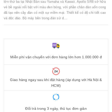
lớn thứ ba tại Nhật Bản sau Yamaha và Kawaii. Apollo SR8 sở hữa
vẻ bề ngoài nổi bật với màu đen bóng, với phần chân đàn uốn cong
đã tạo nên cây đàn có một sự mềm mại. Thiết kế có độ chi tiết cao
và độc đáo. Bộ máy bên trong đàn sử d...
Miễn phí vận chuyển với đơn hàng lớn hơn 1.000.000 đ
Giao hàng ngay sau khi đặt hàng (áp dụng với Hà Nội &
HCM)
Đổi trả trong 3 ngày, thủ tục đơn giản