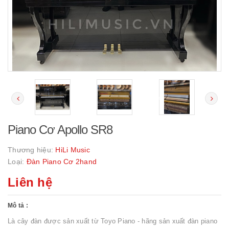
Piano Cơ Apollo SR8
Thương hiệu:
HiLi Music
Loại:
Đàn Piano Cơ 2hand
Liên hệ
Mô tả :
Là cây đàn được sản xuất từ Toyo Piano - hãng sản xuất đàn piano