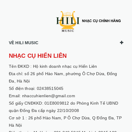
VỀ HILI MUSIC
NHẠC CỤ HIẾN LIÊN
Tên ĐKKD :
Hộ kinh doanh nhạc cụ Hiến Liên
Địa chỉ: số 26 phố Hào Nam, phường Ô Chợ Dừa, Đống
Đa, Hà Nội
Số điện thoại: 02438515045
Email: nhaccuhienlien@gmail.com
Số giấy CNĐKKD: 01E8009812 do Phòng Kinh Tế UBND
quận Đống Đa cấp ngày 22/10/2008
Cơ sở 1 :
26 phố Hào Nam, P Ô Chợ Dừa, Q Đống Đa, TP
Hà Nội