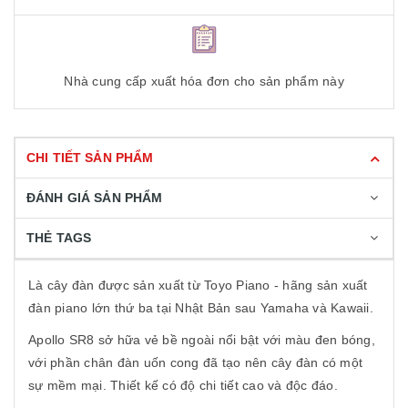
Nhà cung cấp xuất hóa đơn cho sản phẩm này
CHI TIẾT SẢN PHẨM
ĐÁNH GIÁ SẢN PHẨM
THẺ TAGS
Là cây đàn được sản xuất từ Toyo Piano - hãng sản xuất
đàn piano lớn thứ ba tại Nhật Bản sau Yamaha và Kawaii.
Apollo SR8 sở hữa vẻ bề ngoài nổi bật với màu đen bóng,
với phần chân đàn uốn cong đã tạo nên cây đàn có một
sự mềm mại. Thiết kế có độ chi tiết cao và độc đáo.