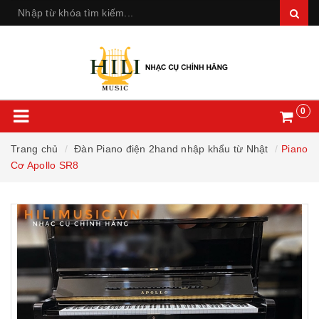
0
Trang chủ
Đàn Piano điện 2hand nhập khẩu từ Nhật
Piano
Cơ Apollo SR8