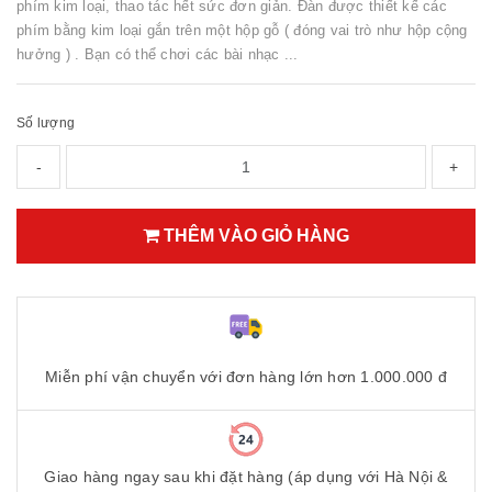
phím kim loại, thao tác hết sức đơn giản. Đàn được thiết kế các
phím bằng kim loại gắn trên một hộp gỗ ( đóng vai trò như hộp cộng
hưởng ) . Bạn có thể chơi các bài nhạc ...
Số lượng
-
+
THÊM VÀO GIỎ HÀNG
Miễn phí vận chuyển với đơn hàng lớn hơn 1.000.000 đ
Giao hàng ngay sau khi đặt hàng (áp dụng với Hà Nội &