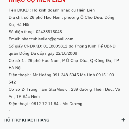
Tên ĐKKD :
Hộ kinh doanh nhạc cụ Hiến Liên
Địa chỉ: số 26 phố Hào Nam, phường Ô Chợ Dừa, Đống
Đa, Hà Nội
Số điện thoại: 02438515045
Email: nhaccuhienlien@gmail.com
Số giấy CNĐKKD: 01E8009812 do Phòng Kinh Tế UBND
quận Đống Đa cấp ngày 22/10/2008
Cơ sở 1 :
26 phố Hào Nam, P Ô Chợ Dừa, Q Đống Đa, TP
Hà Nội
Điện thoại: :
Mr Hoàng 091 248 5045 Ms Linh 0915 100
542
Cơ sở 2- Trung Tâm StarMusic :
239 đường Thiên Đức, Vệ
An, TP Bắc Ninh
Điện thoại :
0912 72 11 84 - Ms Dương
:
HỖ TRỢ KHÁCH HÀNG