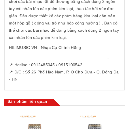
chơi các bài nhạc rất dễ thương bằng cách dùng 2 ngón
tay cái nhấn lên các phím kim loại, thao tác hết sức đơn
giản. Đàn được thiết kế các phím bằng kim loại gắn trên
một hộp gỗ ( đóng vai trò như hộp cộng hưởng ) . Bạn có
thể chơi các bài nhạc dễ dàng bằng cách dùng 2 ngón tay
cái nhấn lên các phim kim loại.
HILIMUSIC.VN - Nhạc Cụ Chính Hãng
————————————————————————-
📍 Hotline : 0912485045 / 0915100542
📍 Đ/C : Số 26 Phố Hào Nam, P. Ô Chợ Dừa - Q. Đống Đa
- HN
Sản phẩm liên quan