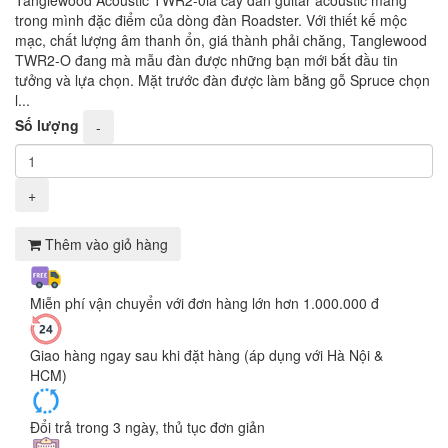
Tanglewood Acoustic TWR2-0là cây đàn guitar acoustic mang
trong mình đặc điểm của dòng đàn Roadster. Với thiết kế mộc
mạc, chất lượng âm thanh ổn, giá thành phải chăng, Tanglewood
TWR2-O đang mà mẫu đàn được những bạn mới bắt đầu tin
tưởng và lựa chọn. Mặt trước đàn được làm bằng gỗ Spruce chọn
l...
Số lượng
-
+
Thêm vào giỏ hàng
Miễn phí vận chuyển với đơn hàng lớn hơn 1.000.000 đ
Giao hàng ngay sau khi đặt hàng (áp dụng với Hà Nội &
HCM)
Đổi trả trong 3 ngày, thủ tục đơn giản