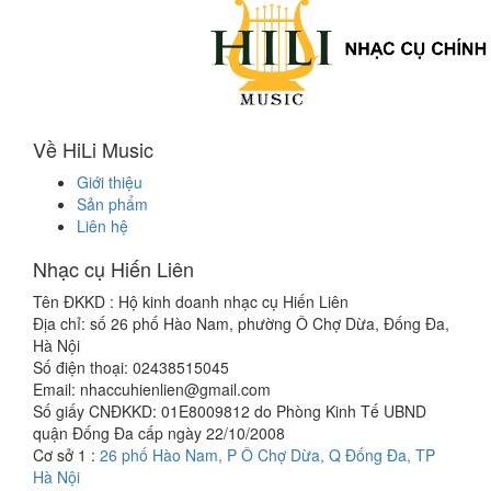
Về HiLi Music
Giới thiệu
Sản phẩm
Liên hệ
Nhạc cụ Hiến Liên
Tên ĐKKD :
Hộ kinh doanh nhạc cụ Hiến Liên
Địa chỉ: số 26 phố Hào Nam, phường Ô Chợ Dừa, Đống Đa,
Hà Nội
Số điện thoại: 02438515045
Email: nhaccuhienlien@gmail.com
Số giấy CNĐKKD: 01E8009812 do Phòng Kinh Tế UBND
quận Đống Đa cấp ngày 22/10/2008
Cơ sở 1 :
26 phố Hào Nam, P Ô Chợ Dừa, Q Đống Đa, TP
Hà Nội