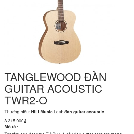
TANGLEWOOD ĐÀN
GUITAR ACOUSTIC
TWR2-O
Thương hiệu:
HiLi Music
Loại:
đàn guitar acoustic
3.315.000₫
Mô tả :