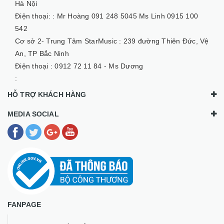
Hà Nội
Điện thoại: :
Mr Hoàng 091 248 5045 Ms Linh 0915 100
542
Cơ sở 2- Trung Tâm StarMusic :
239 đường Thiên Đức, Vệ
An, TP Bắc Ninh
Điện thoại :
0912 72 11 84 - Ms Dương
:
HỖ TRỢ KHÁCH HÀNG
MEDIA SOCIAL
FANPAGE