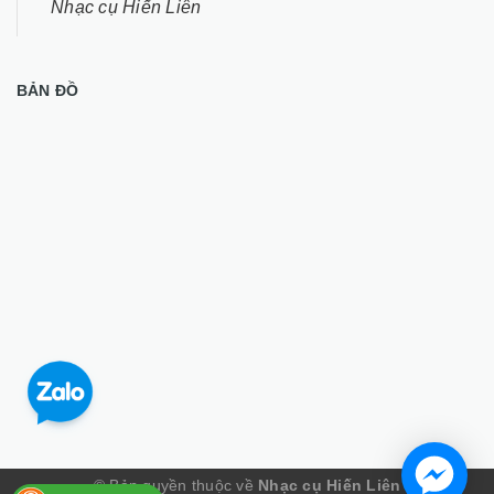
Nhạc cụ Hiến Liên
BẢN ĐỒ
© Bản quyền thuộc về
Nhạc cụ Hiến Liên