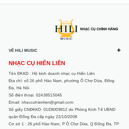
VỀ HILI MUSIC
NHẠC CỤ HIẾN LIÊN
Tên ĐKKD :
Hộ kinh doanh nhạc cụ Hiến Liên
Địa chỉ: số 26 phố Hào Nam, phường Ô Chợ Dừa, Đống
Đa, Hà Nội
Số điện thoại: 02438515045
Email: nhaccuhienlien@gmail.com
Số giấy CNĐKKD: 01E8009812 do Phòng Kinh Tế UBND
quận Đống Đa cấp ngày 22/10/2008
Cơ sở 1 :
26 phố Hào Nam, P Ô Chợ Dừa, Q Đống Đa, TP