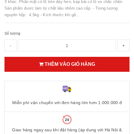
3 khúc. Phần mặt có lỗ tròn dày hơn, kẹp bài có lò xo chắc chắn.
Sản phẩm được làm từ chất liệu nhôm cao cấp. - Trọng lượng
nguyên hộp : 4,5kg - Kích thước khi gấ...
Số lượng
-
+
THÊM VÀO GIỎ HÀNG
Miễn phí vận chuyển với đơn hàng lớn hơn 1.000.000 đ
Giao hàng ngay sau khi đặt hàng (áp dụng với Hà Nội &