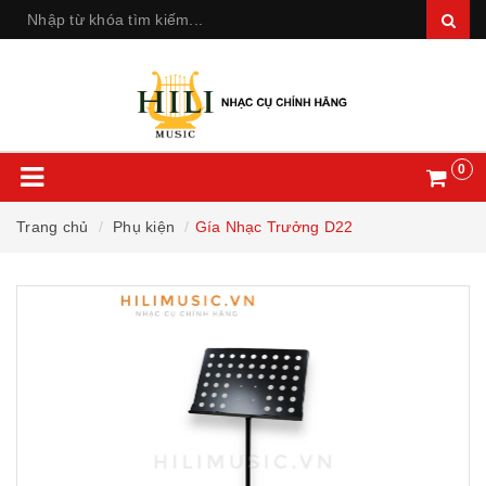
0
Trang chủ
Phụ kiện
Gía Nhạc Trưởng D22