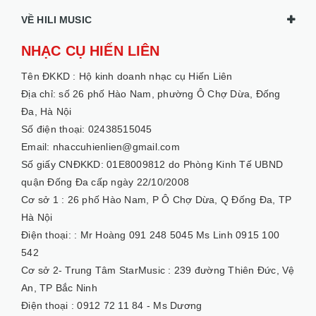
VỀ HILI MUSIC
NHẠC CỤ HIẾN LIÊN
Tên ĐKKD :
Hộ kinh doanh nhạc cụ Hiến Liên
Địa chỉ: số 26 phố Hào Nam, phường Ô Chợ Dừa, Đống
Đa, Hà Nội
Số điện thoại: 02438515045
Email: nhaccuhienlien@gmail.com
Số giấy CNĐKKD: 01E8009812 do Phòng Kinh Tế UBND
quận Đống Đa cấp ngày 22/10/2008
Cơ sở 1 :
26 phố Hào Nam, P Ô Chợ Dừa, Q Đống Đa, TP
Hà Nội
Điện thoại: :
Mr Hoàng 091 248 5045 Ms Linh 0915 100
542
Cơ sở 2- Trung Tâm StarMusic :
239 đường Thiên Đức, Vệ
An, TP Bắc Ninh
Điện thoại :
0912 72 11 84 - Ms Dương