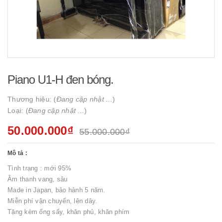
Piano U1-H đen bóng.
Thương hiệu: (
Đang cập nhật ...
)
Loại: (
Đang cập nhật ...
)
50.000.000₫
55.000.000₫
Mô tả :
Tình trạng : mới 95%
Âm thanh vang, sâu
Made in Japan, bảo hành 5 năm.
Miễn phí vận chuyển, lên dây.
Tặng kèm ống sấy, khăn phủ, khăn phím