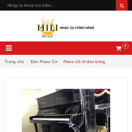
0
Trang chủ
Đàn Piano Cơ
Piano U1-H đen bóng.