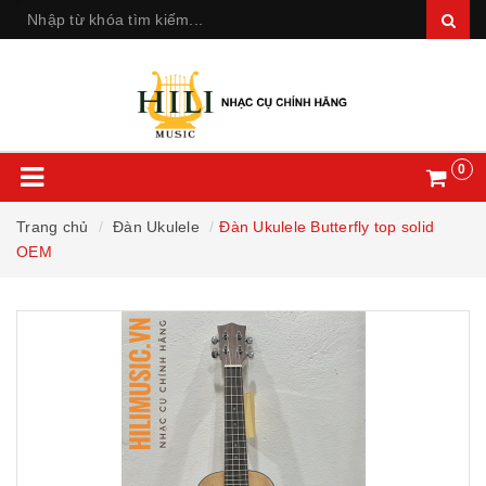
0
Trang chủ
Đàn Ukulele
Đàn Ukulele Butterfly top solid
OEM