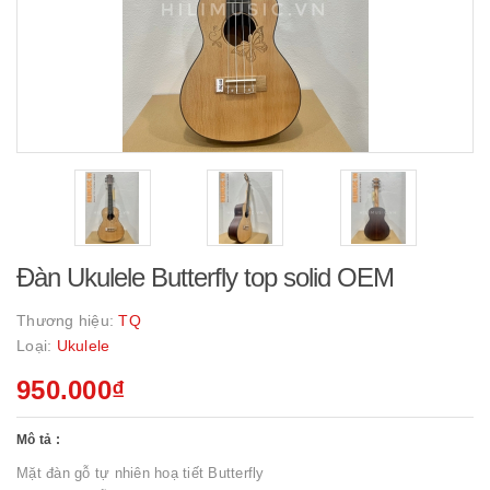
Đàn Ukulele Butterfly top solid OEM
Thương hiệu:
TQ
Loại:
Ukulele
950.000₫
Mô tả :
Mặt đàn gỗ tự nhiên hoạ tiết Butterfly