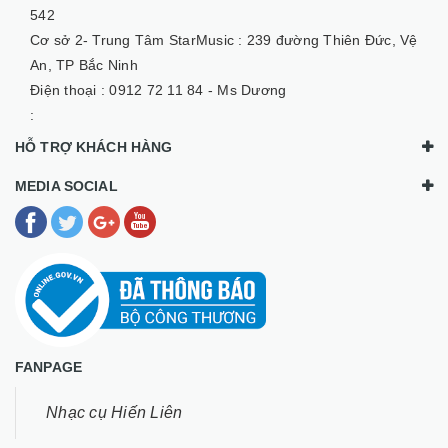
542
Cơ sở 2- Trung Tâm StarMusic :
239 đường Thiên Đức, Vệ
An, TP Bắc Ninh
Điện thoại :
0912 72 11 84 - Ms Dương
:
HỖ TRỢ KHÁCH HÀNG
MEDIA SOCIAL
FANPAGE
Nhạc cụ Hiến Liên