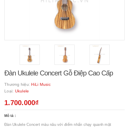
Đàn Ukulele Concert Gỗ Điệp Cao Cấp
Thương hiệu:
HiLi Music
Loại:
Ukulele
1.700.000₫
Mô tả :
Đàn Ukulele Concert màu nâu với điểm nhấn chạy quanh mặt