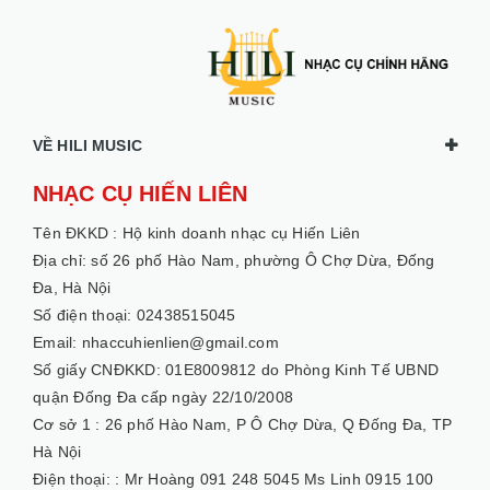
VỀ HILI MUSIC
NHẠC CỤ HIẾN LIÊN
Tên ĐKKD :
Hộ kinh doanh nhạc cụ Hiến Liên
Địa chỉ: số 26 phố Hào Nam, phường Ô Chợ Dừa, Đống
Đa, Hà Nội
Số điện thoại: 02438515045
Email: nhaccuhienlien@gmail.com
Số giấy CNĐKKD: 01E8009812 do Phòng Kinh Tế UBND
quận Đống Đa cấp ngày 22/10/2008
Cơ sở 1 :
26 phố Hào Nam, P Ô Chợ Dừa, Q Đống Đa, TP
Hà Nội
Điện thoại: :
Mr Hoàng 091 248 5045 Ms Linh 0915 100