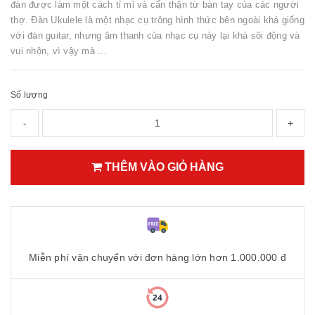
đàn được làm một cách tỉ mỉ và cẩn thận từ bàn tay của các người
thợ. Đàn Ukulele là một nhạc cụ trông hình thức bên ngoài khá giống
với đàn guitar, nhưng âm thanh của nhạc cụ này lại khá sôi động và
vui nhộn, vì vậy mà ...
Số lượng
-
+
THÊM VÀO GIỎ HÀNG
Miễn phí vận chuyển với đơn hàng lớn hơn 1.000.000 đ