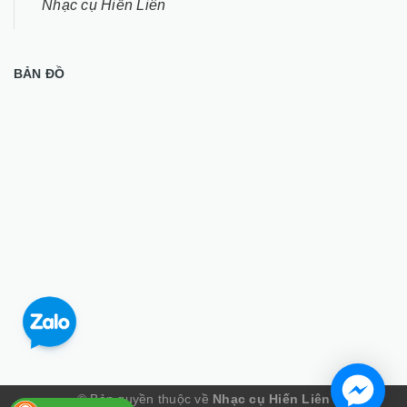
Nhạc cụ Hiến Liên
BẢN ĐỒ
© Bản quyền thuộc về
Nhạc cụ Hiến Liên