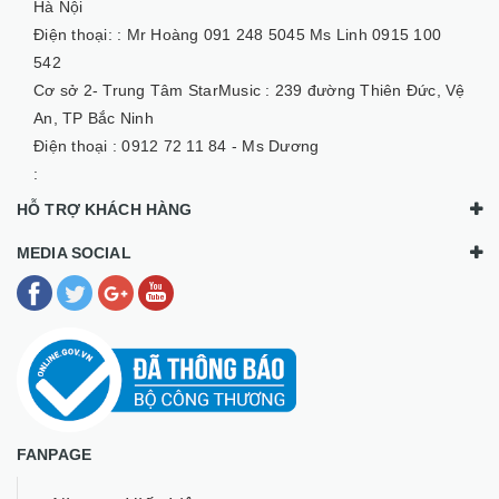
Hà Nội
Điện thoại: :
Mr Hoàng 091 248 5045 Ms Linh 0915 100
542
Cơ sở 2- Trung Tâm StarMusic :
239 đường Thiên Đức, Vệ
An, TP Bắc Ninh
Điện thoại :
0912 72 11 84 - Ms Dương
:
HỖ TRỢ KHÁCH HÀNG
MEDIA SOCIAL
FANPAGE