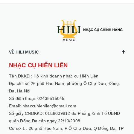
VỀ HILI MUSIC
NHẠC CỤ HIẾN LIÊN
Tên ĐKKD :
Hộ kinh doanh nhạc cụ Hiến Liên
Địa chỉ: số 26 phố Hào Nam, phường Ô Chợ Dừa, Đống
Đa, Hà Nội
Số điện thoại: 02438515045
Email: nhaccuhienlien@gmail.com
Số giấy CNĐKKD: 01E8009812 do Phòng Kinh Tế UBND
quận Đống Đa cấp ngày 22/10/2008
Cơ sở 1 :
26 phố Hào Nam, P Ô Chợ Dừa, Q Đống Đa, TP