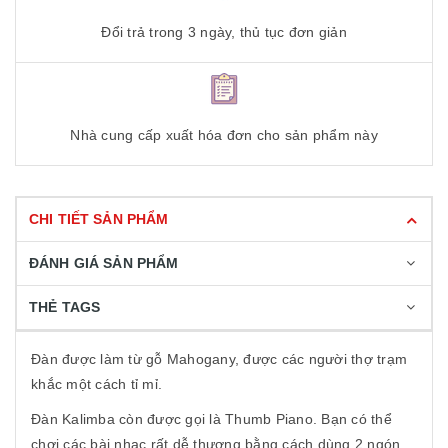
Đổi trả trong 3 ngày, thủ tục đơn giản
Nhà cung cấp xuất hóa đơn cho sản phẩm này
CHI TIẾT SẢN PHẨM
ĐÁNH GIÁ SẢN PHẨM
THẺ TAGS
Đàn được làm từ gỗ Mahogany, được các người thợ trạm
khắc một cách tỉ mỉ.
Đàn Kalimba còn được gọi là Thumb Piano. Bạn có thể
chơi các bài nhạc rất dễ thương bằng cách dùng 2 ngón