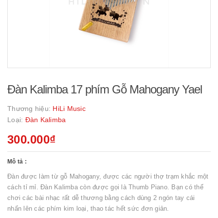
Đàn Kalimba 17 phím Gỗ Mahogany Yael
Thương hiệu:
HiLi Music
Loại:
Đàn Kalimba
300.000₫
Mô tả :
Đàn được làm từ gỗ Mahogany, được các người thợ trạm khắc một
cách tỉ mỉ. Đàn Kalimba còn được gọi là Thumb Piano. Bạn có thể
chơi các bài nhạc rất dễ thương bằng cách dùng 2 ngón tay cái
nhấn lên các phím kim loại, thao tác hết sức đơn giản.