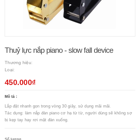
Thuỷ lực nắp piano - slow fall device
Thương hiệu:
Loại:
450.000₫
Mô tả :
Lắp đặt nhanh gọn trong vòng 30 giây, sử dụng mãi mãi.
Tác dụng: làm nắp đàn piano cơ hạ từ từ, người dùng sẽ không sợ
bị kẹp tay hay rơi mặt đàn xuống.
Số lượng