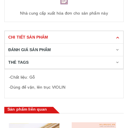
Nhà cung cấp xuất hóa đơn cho sản phẩm này
CHI TIẾT SẢN PHẨM
ĐÁNH GIÁ SẢN PHẨM
THẺ TAGS
-Chất liệu: Gỗ
-Dùng để vặn, lên trục VIOLIN
Sản phẩm liên quan