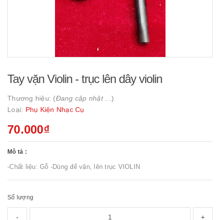
Tay vặn Violin - trục lên dây violin
Thương hiệu: (
Đang cập nhật ...
)
Loại:
Phụ Kiện Nhạc Cụ
70.000₫
Mô tả :
-Chất liệu: Gỗ -Dùng để vặn, lên trục VIOLIN
Số lượng
-
+