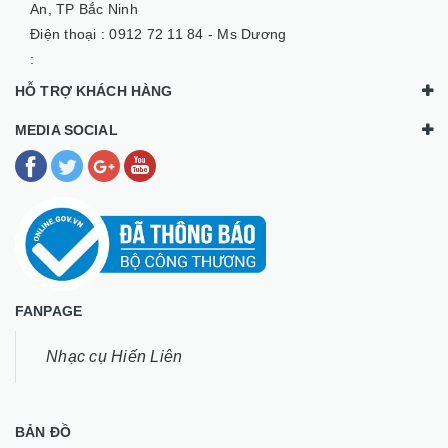
An, TP Bắc Ninh
Điện thoại :
0912 72 11 84 - Ms Dương
:
HỖ TRỢ KHÁCH HÀNG
MEDIA SOCIAL
FANPAGE
Nhạc cụ Hiến Liên
BẢN ĐỒ