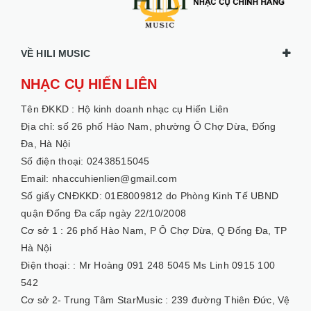
VỀ HILI MUSIC
NHẠC CỤ HIẾN LIÊN
Tên ĐKKD :
Hộ kinh doanh nhạc cụ Hiến Liên
Địa chỉ: số 26 phố Hào Nam, phường Ô Chợ Dừa, Đống
Đa, Hà Nội
Số điện thoại: 02438515045
Email: nhaccuhienlien@gmail.com
Số giấy CNĐKKD: 01E8009812 do Phòng Kinh Tế UBND
quận Đống Đa cấp ngày 22/10/2008
Cơ sở 1 :
26 phố Hào Nam, P Ô Chợ Dừa, Q Đống Đa, TP
Hà Nội
Điện thoại: :
Mr Hoàng 091 248 5045 Ms Linh 0915 100
542
Cơ sở 2- Trung Tâm StarMusic :
239 đường Thiên Đức, Vệ