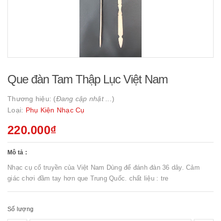
Que đàn Tam Thập Lục Việt Nam
Thương hiệu: (
Đang cập nhật ...
)
Loại:
Phụ Kiện Nhạc Cụ
220.000₫
Mô tả :
Nhạc cụ cổ truyền của Việt Nam Dùng để đánh đàn 36 dây. Cảm
giác chơi đầm tay hơn que Trung Quốc. chất liệu : tre
Số lượng