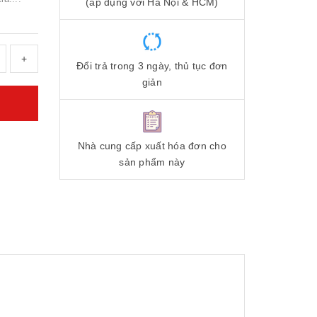
(áp dụng với Hà Nội & HCM)
+
Đổi trả trong 3 ngày, thủ tục đơn
giản
Nhà cung cấp xuất hóa đơn cho
sản phẩm này