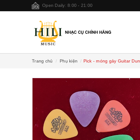
Open Daily: 8:00 - 21:00
Trang chủ
Phụ kiện
Pick - móng gảy Guitar Dun