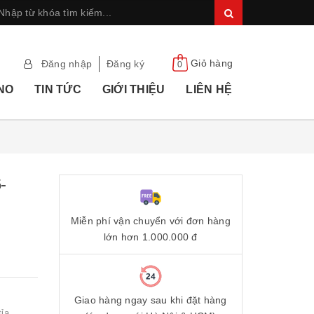
Giỏ hàng
Đăng nhập
Đăng ký
0
ANO
TIN TỨC
GIỚI THIỆU
LIÊN HỆ
-
Miễn phí vận chuyển với đơn hàng
lớn hơn 1.000.000 đ
Giao hàng ngay sau khi đặt hàng
a....