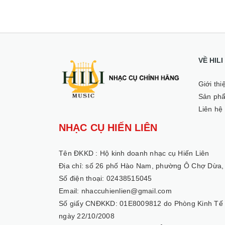
VỀ HIL
Giới thi
Sản ph
Liên hệ
NHẠC CỤ HIẾN LIÊN
Tên ĐKKD :
Hộ kinh doanh nhạc cụ Hiến Liên
Địa chỉ: số 26 phố Hào Nam, phường Ô Chợ Dừa,
Số điện thoại: 02438515045
Email: nhaccuhienlien@gmail.com
Số giấy CNĐKKD: 01E8009812 do Phòng Kinh Tế
ngày 22/10/2008