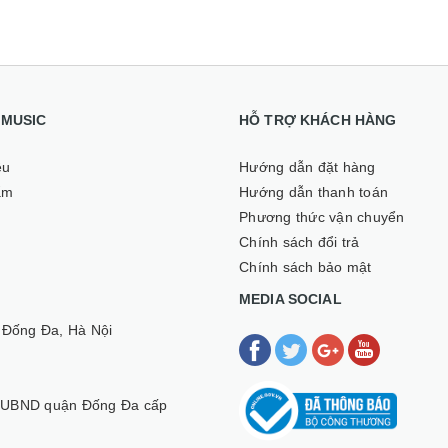
I MUSIC
HỖ TRỢ KHÁCH HÀNG
ệu
Hướng dẫn đặt hàng
ẩm
Hướng dẫn thanh toán
Phương thức vận chuyển
Chính sách đổi trả
Chính sách bảo mật
MEDIA SOCIAL
 Đống Đa, Hà Nội
 UBND quận Đống Đa cấp