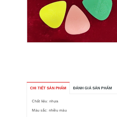
CHI TIẾT SẢN PHẨM
ĐÁNH GIÁ SẢN PHẨM
Chất liệu: nhựa
Màu sắc: nhiều màu