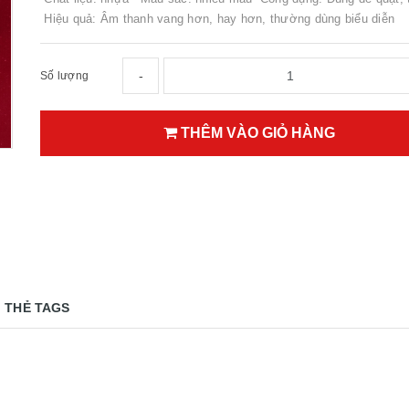
Hiệu quả: Âm thanh vang hơn, hay hơn, thường dùng biểu diễn
-
Số lượng
THÊM VÀO GIỎ HÀNG
THẺ TAGS