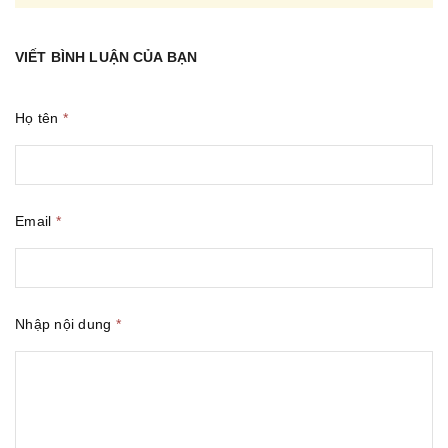
VIẾT BÌNH LUẬN CỦA BẠN
Họ tên
*
Email
*
Nhập nội dung
*