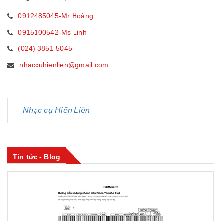
0912485045-Mr Hoàng
0915100542-Ms Linh
(024) 3851 5045
nhaccuhienlien@gmail.com
Nhạc cụ Hiến Liên
Tin tức - Blog