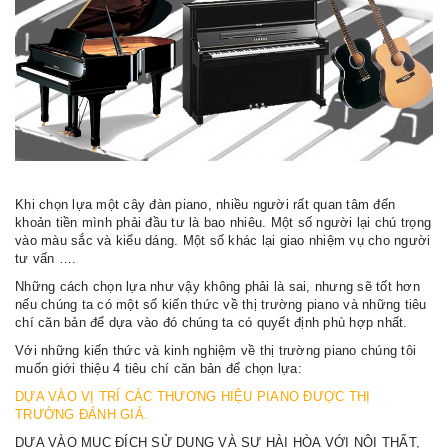
Khi chọn lựa một cây đàn piano, nhiều người rất quan tâm đến
khoản tiền mình phải đầu tư là bao nhiêu. Một số người lại chú trọng
vào màu sắc và kiểu dáng. Một số khác lại giao nhiệm vụ cho người
tư vấn ….
Những cách chọn lựa như vậy không phải là sai, nhưng sẽ tốt hơn
nếu chúng ta có một số kiến thức về thị trường piano và những tiêu
chí căn bản để dựa vào đó chúng ta có quyết định phù hợp nhất.
Với những kiến thức và kinh nghiệm về thị trường piano chúng tôi
muốn giới thiệu 4 tiêu chí căn bản để chọn lựa:
DỰA VÀO VỊ TRÍ CÁC THƯƠNG HIỆU PIANO ĐƯỢC THỊ
TRƯỜNG ĐÁNH GIÁ.
DỰA VÀO MỤC ĐÍCH SỬ DỤNG VÀ SỰ HÀI HÒA VỚI NỘI THẤT,