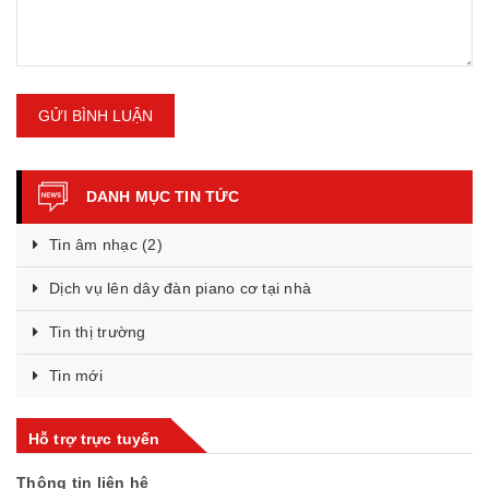
GỬI BÌNH LUẬN
DANH MỤC TIN TỨC
Tin âm nhạc
(2)
Dịch vụ lên dây đàn piano cơ tại nhà
Tin thị trường
Tin mới
Hỗ trợ trực tuyến
Thông tin liên hệ