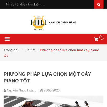
0
Trang chủ
Tin tức
Phương pháp lựa chọn một cây piano
tốt
PHƯƠNG PHÁP LỰA CHỌN MỘT CÂY
PIANO TỐT
Nguyễn Ngọc Hoàng
28/05/2020