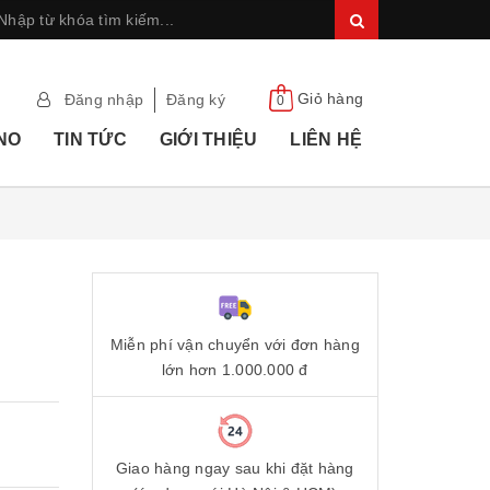
Giỏ hàng
Đăng nhập
Đăng ký
0
ANO
TIN TỨC
GIỚI THIỆU
LIÊN HỆ
Miễn phí vận chuyển với đơn hàng
lớn hơn 1.000.000 đ
Giao hàng ngay sau khi đặt hàng