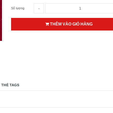
-
Số lượng
THÊM VÀO GIỎ HÀNG
THẺ TAGS