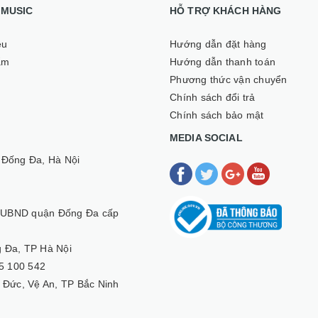
I MUSIC
HỖ TRỢ KHÁCH HÀNG
ệu
Hướng dẫn đặt hàng
ẩm
Hướng dẫn thanh toán
Phương thức vận chuyển
Chính sách đổi trả
Chính sách bảo mật
MEDIA SOCIAL
 Đống Đa, Hà Nội
 UBND quận Đống Đa cấp
 Đa, TP Hà Nội
5 100 542
 Đức, Vệ An, TP Bắc Ninh