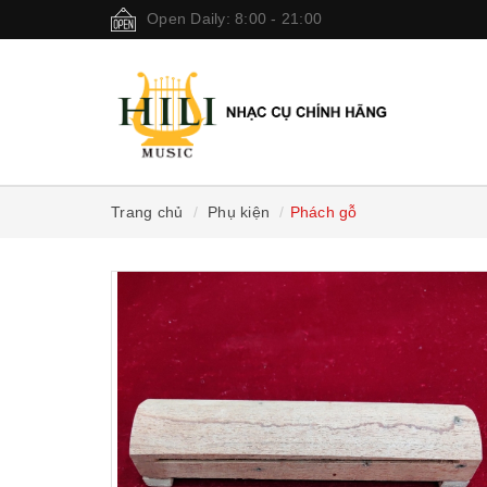
Open Daily: 8:00 - 21:00
Trang chủ
Phụ kiện
Phách gỗ