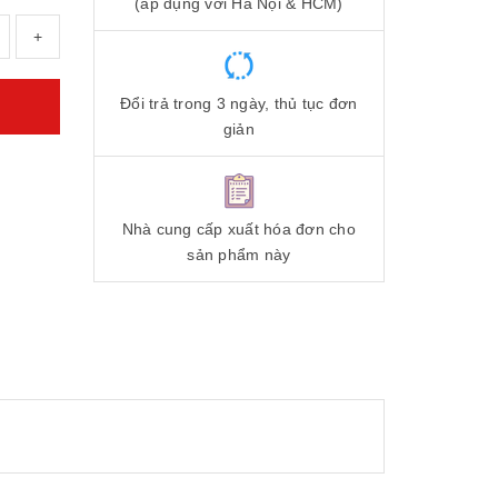
(áp dụng với Hà Nội & HCM)
+
Đổi trả trong 3 ngày, thủ tục đơn
giản
Nhà cung cấp xuất hóa đơn cho
sản phẩm này