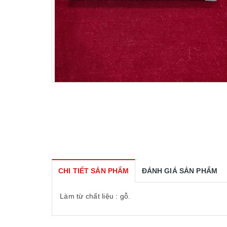
CHI TIẾT SẢN PHẨM
ĐÁNH GIÁ SẢN PHẨM
Làm từ chất liệu : gỗ.