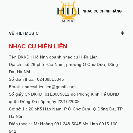
VỀ HILI MUSIC
NHẠC CỤ HIẾN LIÊN
Tên ĐKKD :
Hộ kinh doanh nhạc cụ Hiến Liên
Địa chỉ: số 26 phố Hào Nam, phường Ô Chợ Dừa, Đống
Đa, Hà Nội
Số điện thoại: 02438515045
Email: nhaccuhienlien@gmail.com
Số giấy CNĐKKD: 01E8009812 do Phòng Kinh Tế UBND
quận Đống Đa cấp ngày 22/10/2008
Cơ sở 1 :
26 phố Hào Nam, P Ô Chợ Dừa, Q Đống Đa, TP
Hà Nội
Điện thoại: :
Mr Hoàng 091 248 5045 Ms Linh 0915 100
542