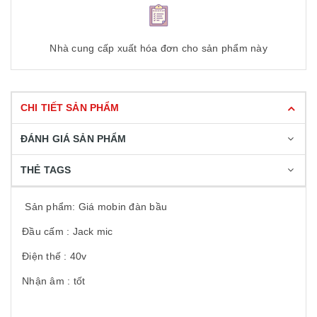
Nhà cung cấp xuất hóa đơn cho sản phẩm này
CHI TIẾT SẢN PHẨM
ĐÁNH GIÁ SẢN PHẨM
THẺ TAGS
Sản phẩm: Giá mobin đàn bầu
Đầu cấm : Jack mic
Điện thế : 40v
Nhận âm : tốt