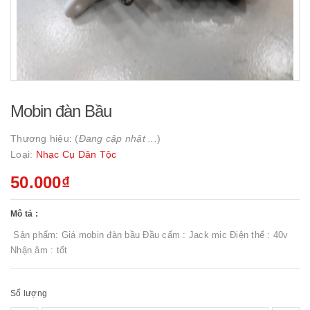
Mobin đàn Bầu
Thương hiệu: (
Đang cập nhật ...
)
Loại:
Nhạc Cụ Dân Tộc
50.000₫
Mô tả :
Sản phẩm: Giá mobin đàn bầu Đầu cấm : Jack mic Điện thế : 40v
Nhận âm : tốt
Số lượng