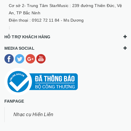
Cơ sở 2- Trung Tâm StarMusic :
239 đường Thiên Đức, Vệ
An, TP Bắc Ninh
Điện thoại :
0912 72 11 84 - Ms Dương
:
HỖ TRỢ KHÁCH HÀNG
MEDIA SOCIAL
FANPAGE
Nhạc cụ Hiến Liên