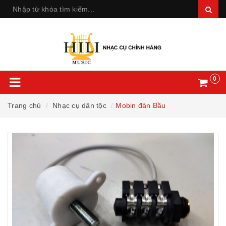
0
Trang chủ
Nhạc cụ dân tộc
Mobin đàn Bầu