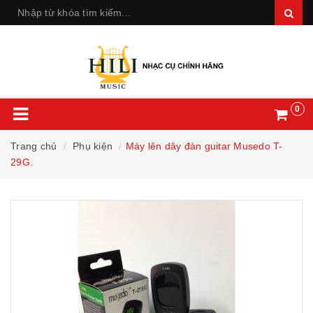
0
Trang chủ
Phụ kiện
Máy lên dây đàn guitar Musedo T-
29G.