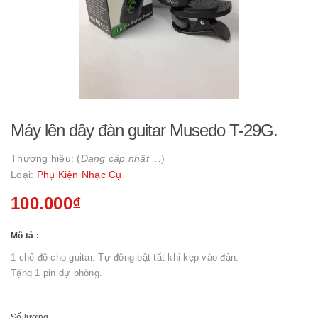
Máy lên dây đàn guitar Musedo T-29G.
Thương hiệu: (
Đang cập nhật ...
)
Loại:
Phụ Kiện Nhạc Cụ
100.000₫
Mô tả :
1 chế độ cho guitar. Tự động bật tắt khi kẹp vào đàn.
Tặng 1 pin dự phòng.
Số lượng