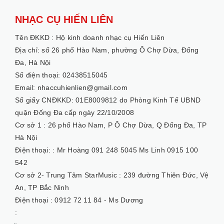
NHẠC CỤ HIẾN LIÊN
Tên ĐKKD :
Hộ kinh doanh nhạc cụ Hiến Liên
Địa chỉ: số 26 phố Hào Nam, phường Ô Chợ Dừa, Đống
Đa, Hà Nội
Số điện thoại: 02438515045
Email: nhaccuhienlien@gmail.com
Số giấy CNĐKKD: 01E8009812 do Phòng Kinh Tế UBND
quận Đống Đa cấp ngày 22/10/2008
Cơ sở 1 :
26 phố Hào Nam, P Ô Chợ Dừa, Q Đống Đa, TP
Hà Nội
Điện thoại: :
Mr Hoàng 091 248 5045 Ms Linh 0915 100
542
Cơ sở 2- Trung Tâm StarMusic :
239 đường Thiên Đức, Vệ
An, TP Bắc Ninh
Điện thoại :
0912 72 11 84 - Ms Dương
: