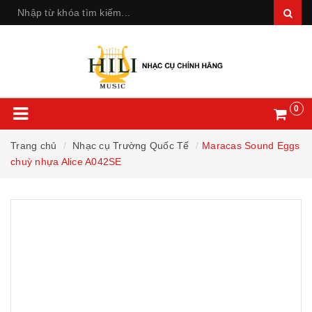
0
Trang chủ
Nhạc cụ Trường Quốc Tế
Maracas Sound Eggs
chuỳ nhựa Alice A042SE