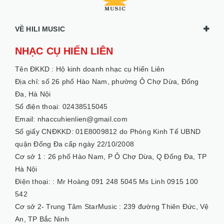
VỀ HILI MUSIC
NHẠC CỤ HIẾN LIÊN
Tên ĐKKD :
Hộ kinh doanh nhạc cụ Hiến Liên
Địa chỉ: số 26 phố Hào Nam, phường Ô Chợ Dừa, Đống
Đa, Hà Nội
Số điện thoại: 02438515045
Email: nhaccuhienlien@gmail.com
Số giấy CNĐKKD: 01E8009812 do Phòng Kinh Tế UBND
quận Đống Đa cấp ngày 22/10/2008
Cơ sở 1 :
26 phố Hào Nam, P Ô Chợ Dừa, Q Đống Đa, TP
Hà Nội
Điện thoại: :
Mr Hoàng 091 248 5045 Ms Linh 0915 100
542
Cơ sở 2- Trung Tâm StarMusic :
239 đường Thiên Đức, Vệ
An, TP Bắc Ninh