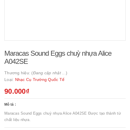
Maracas Sound Eggs chuỳ nhựa Alice
A042SE
Thương hiệu: (
Đang cập nhật ...
)
Loại:
Nhạc Cụ Trường Quốc Tế
90.000₫
Mô tả :
Maracas Sound Eggs chuỳ nhựa Alice A042SE Được tạo thành từ
chất liệu nhựa.