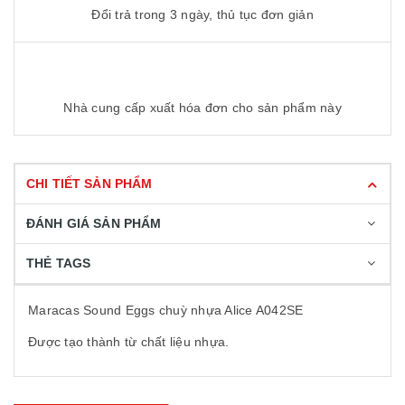
Đổi trả trong 3 ngày, thủ tục đơn giản
Nhà cung cấp xuất hóa đơn cho sản phẩm này
CHI TIẾT SẢN PHẨM
ĐÁNH GIÁ SẢN PHẨM
THẺ TAGS
Maracas Sound Eggs chuỳ nhựa Alice A042SE
Được tạo thành từ chất liệu nhựa.