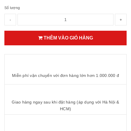
Số lượng
-
+
THÊM VÀO GIỎ HÀNG
Miễn phí vận chuyển với đơn hàng lớn hơn 1.000.000 đ
Giao hàng ngay sau khi đặt hàng (áp dụng với Hà Nội &
HCM)