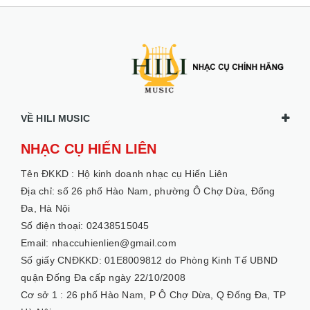
VỀ HILI MUSIC
NHẠC CỤ HIẾN LIÊN
Tên ĐKKD :
Hộ kinh doanh nhạc cụ Hiến Liên
Địa chỉ: số 26 phố Hào Nam, phường Ô Chợ Dừa, Đống
Đa, Hà Nội
Số điện thoại: 02438515045
Email: nhaccuhienlien@gmail.com
Số giấy CNĐKKD: 01E8009812 do Phòng Kinh Tế UBND
quận Đống Đa cấp ngày 22/10/2008
Cơ sở 1 :
26 phố Hào Nam, P Ô Chợ Dừa, Q Đống Đa, TP