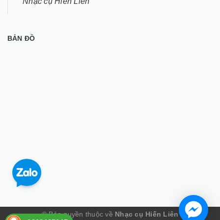
Nhạc cụ Hiến Liên
BẢN ĐỒ
© Bản quyền thuộc về
Nhạc cụ Hiến Liên