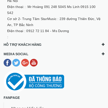
Hà Nội
Điện thoại: :
Mr Hoàng 091 248 5045 Ms Linh 0915 100
542
Cơ sở 2- Trung Tâm StarMusic :
239 đường Thiên Đức, Vệ
An, TP Bắc Ninh
Điện thoại :
0912 72 11 84 - Ms Dương
:
HỖ TRỢ KHÁCH HÀNG
MEDIA SOCIAL
FANPAGE