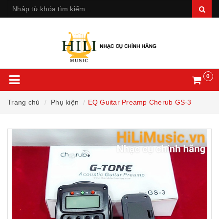
0
Trang chủ
Phụ kiện
EQ Guitar Preamp Cherub GS-3