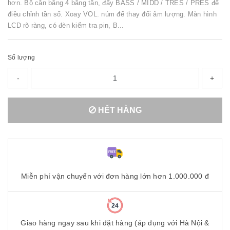
hơn. Bộ cân bằng 4 băng tần, đẩy BASS / MIDD / TRES / PRES để
điều chỉnh tần số. Xoay VOL. núm để thay đổi âm lượng. Màn hình
LCD rõ ràng, có đèn kiểm tra pin, B...
Số lượng
-
+
HẾT HÀNG
Miễn phí vận chuyển với đơn hàng lớn hơn 1.000.000 đ
Giao hàng ngay sau khi đặt hàng (áp dụng với Hà Nội &