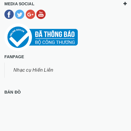
MEDIA SOCIAL
FANPAGE
Nhạc cụ Hiến Liên
BẢN ĐỒ