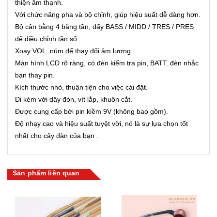
thiện âm thanh.
Với chức năng pha và bộ chỉnh, giúp hiệu suất dễ dàng hơn.
Bộ cân bằng 4 băng tần, đẩy BASS / MIDD / TRES / PRES
để điều chỉnh tần số.
Xoay VOL.
núm để thay đổi âm lượng.
Màn hình LCD rõ ràng, có đèn kiểm tra pin, BATT.
đèn nhắc
bạn thay pin.
Kích thước nhỏ, thuận tiện cho việc cài đặt.
Đi kèm với dây đón, vít lắp, khuôn cắt.
Được cung cấp bởi pin kiềm 9V (không bao gồm).
Độ nhạy cao và hiệu suất tuyệt vời, nó là sự lựa chọn tốt
nhất cho cây đàn của bạn .
Sản phẩm liên quan