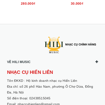
EH260310
280.000₫
30.000₫
VỀ HILI MUSIC
NHẠC CỤ HIẾN LIÊN
Tên ĐKKD :
Hộ kinh doanh nhạc cụ Hiến Liên
Địa chỉ: số 26 phố Hào Nam, phường Ô Chợ Dừa, Đống
Đa, Hà Nội
Số điện thoại: 02438515045
Email: nhaccuhienlien@gmail.com