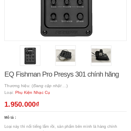
EQ Fishman Pro Presys 301 chính hãng
Thương hiệu: (
Đang cập nhật ...
)
Loại:
Phụ Kiện Nhạc Cụ
1.950.000₫
Mô tả :
Loại này thì nổi tiếng lắm rồi, sản phẩm bên mình là hàng chính