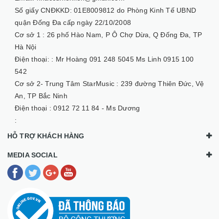
Số giấy CNĐKKD: 01E8009812 do Phòng Kinh Tế UBND
quận Đống Đa cấp ngày 22/10/2008
Cơ sở 1 :
26 phố Hào Nam, P Ô Chợ Dừa, Q Đống Đa, TP
Hà Nội
Điện thoại: :
Mr Hoàng 091 248 5045 Ms Linh 0915 100
542
Cơ sở 2- Trung Tâm StarMusic :
239 đường Thiên Đức, Vệ
An, TP Bắc Ninh
Điện thoại :
0912 72 11 84 - Ms Dương
:
HỖ TRỢ KHÁCH HÀNG
MEDIA SOCIAL