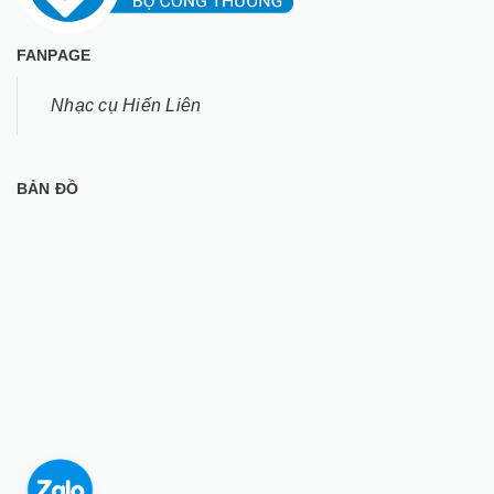
FANPAGE
Nhạc cụ Hiến Liên
BẢN ĐỒ