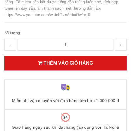
hãng. Có micro nên bắt được tiếng đập thùng luôn nhé, tích hợp
tuner lên dây sẵn, âm thanh sạch, nét. hướng dẫn lắp:
https://www.youtube.com/watch?v=AebaOw1e_0I
Số lượng
-
+
THÊM VÀO GIỎ HÀNG
Miễn phí vận chuyển với đơn hàng lớn hơn 1.000.000 đ
Giao hàng ngay sau khi đặt hàng (áp dụng với Hà Nội &