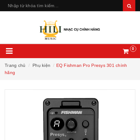
0
Trang chủ
Phụ kiện
EQ Fishman Pro Presys 301 chính
hãng