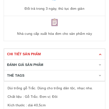
Đổi trả trong 3 ngày, thủ tục đơn giản
Nhà cung cấp xuất hóa đơn cho sản phẩm này
CHI TIẾT SẢN PHẨM
ĐÁNH GIÁ SẢN PHẨM
THẺ TAGS
Dùi trống gỗ Trắc. Dùng cho trống dân tộc, nhạc nhẹ.
Chất liệu : Gỗ Trắc. Đơn vị: Đôi
Kích thước : dài 40,5cm