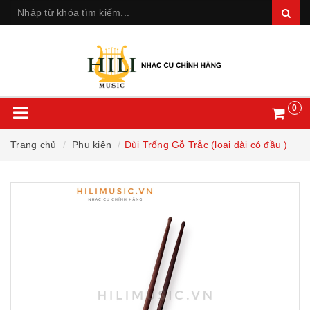
0
Trang chủ
Phụ kiện
Dùi Trống Gỗ Trắc (loại dài có đầu )