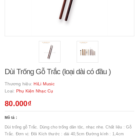
Dùi Trống Gỗ Trắc (loại dài có đầu )
Thương hiệu:
HiLi Music
Loại:
Phụ Kiện Nhạc Cụ
80.000₫
Mô tả :
Dùi trống gỗ Trắc. Dùng cho trống dân tộc, nhạc nhẹ. Chất liệu : Gỗ
Trắc. Đơn vị: Đôi Kích thước : dài 40,5cm Đường kính : 1,4cm