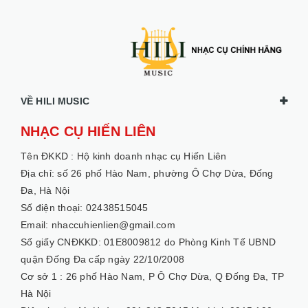
VỀ HILI MUSIC
NHẠC CỤ HIẾN LIÊN
Tên ĐKKD :
Hộ kinh doanh nhạc cụ Hiến Liên
Địa chỉ: số 26 phố Hào Nam, phường Ô Chợ Dừa, Đống
Đa, Hà Nội
Số điện thoại: 02438515045
Email: nhaccuhienlien@gmail.com
Số giấy CNĐKKD: 01E8009812 do Phòng Kinh Tế UBND
quận Đống Đa cấp ngày 22/10/2008
Cơ sở 1 :
26 phố Hào Nam, P Ô Chợ Dừa, Q Đống Đa, TP
Hà Nội