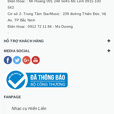
Điện thoại: :
Mr Hoàng 091 248 5045 Ms Linh 0915 100
542
Cơ sở 2- Trung Tâm StarMusic :
239 đường Thiên Đức, Vệ
An, TP Bắc Ninh
Điện thoại :
0912 72 11 84 - Ms Dương
:
HỖ TRỢ KHÁCH HÀNG
MEDIA SOCIAL
FANPAGE
Nhạc cụ Hiến Liên