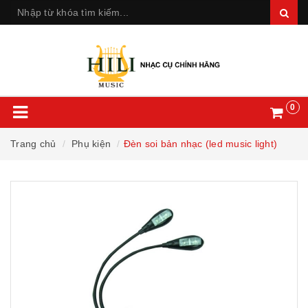
0
Trang chủ
Phụ kiện
Đèn soi bản nhạc (led music light)