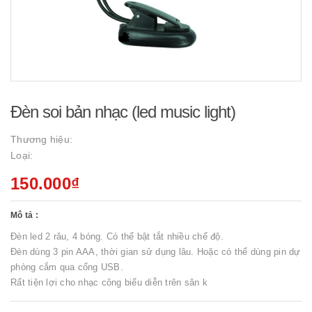
Đèn soi bản nhạc (led music light)
Thương hiệu:
Loại:
150.000₫
Mô tả :
Đèn led 2 râu, 4 bóng. Có thể bật tắt nhiều chế độ.
Đèn dùng 3 pin AAA, thời gian sử dụng lâu. Hoặc có thể dùng pin dự
phòng cắm qua cổng USB.
Rất tiện lợi cho nhạc công biểu diễn trên sân k