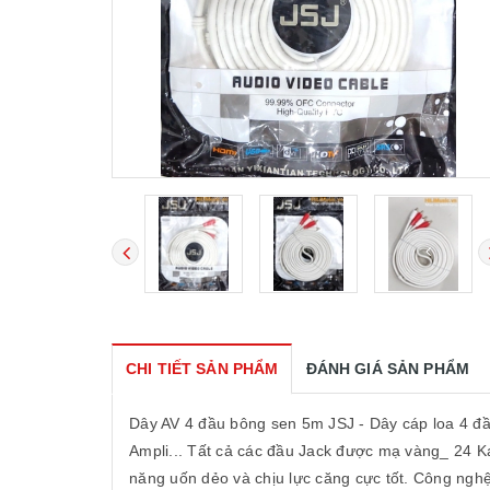
CHI TIẾT SẢN PHẨM
ĐÁNH GIÁ SẢN PHẨM
Dây AV 4 đầu bông sen 5m JSJ - Dây cáp loa 4 
Ampli... Tất cả các đầu Jack được mạ vàng_ 24 K
năng uốn dẻo và chịu lực căng cực tốt. Công nghệ