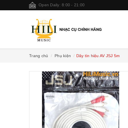
Open Daily: 8:00 - 21:00
Trang chủ
Phụ kiện
Dây tín hiệu AV JSJ 5m