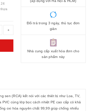
(áp dụng với Hà Nội & HCM)
 24
 nhựa
Đổi trả trong 3 ngày, thủ tục đơn
giản
+
Nhà cung cấp xuất hóa đơn cho
sản phẩm này
n (RCA) kết nói với các thiêt bị như Loa, TV,
ựa PVC cùng lớp bọc cách nhiệt PE cao cấp có khả
hống oxi hóa nguyên chất 99,99 giúp chống nhiếu