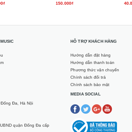
00₫
150.000₫
40.
I MUSIC
HỖ TRỢ KHÁCH HÀNG
ệu
Hướng dẫn đặt hàng
ẩm
Hướng dẫn thanh toán
Phương thức vận chuyển
Chính sách đổi trả
Chính sách bảo mật
MEDIA SOCIAL
 Đống Đa, Hà Nội
 UBND quận Đống Đa cấp