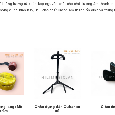
Lõi đồng lượng tử xoắn kép nguyên chất cho chất lượng âm thanh tr
 thông dụng hiện nay, JSJ cho chất lượng âm thanh ổn định và tru
Xem nhanh
Mua hàng
Xem nhanh
Mua hàng
ng lang) Mít
Chân dựng đàn Guitar có
Giảm â
trầm
cổ