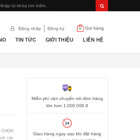
Giỏ hàng
Đăng nhập
Đăng ký
0
ANO
TIN TỨC
GIỚI THIỆU
LIÊN HỆ
Miễn phí vận chuyển với đơn hàng
lớn hơn 1.000.000 đ
ỰA CHỌN
Giao hàng ngay sau khi đặt hàng
với các