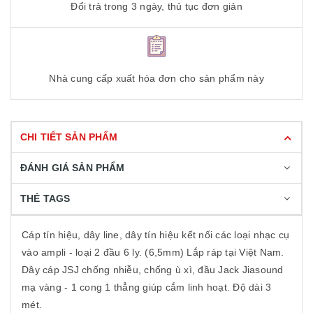
Đổi trả trong 3 ngày, thủ tục đơn giản
Nhà cung cấp xuất hóa đơn cho sản phẩm này
CHI TIẾT SẢN PHẨM
ĐÁNH GIÁ SẢN PHẨM
THẺ TAGS
Cáp tín hiệu, dây line, dây tín hiệu kết nối các loại nhạc cụ
vào ampli - loại 2 đầu 6 ly. (6,5mm) Lắp ráp tại Việt Nam.
Dây cáp JSJ chống nhiễu, chống ù xì, đầu Jack Jiasound
mạ vàng - 1 cong 1 thẳng giúp cắm linh hoạt. Độ dài 3
mét.