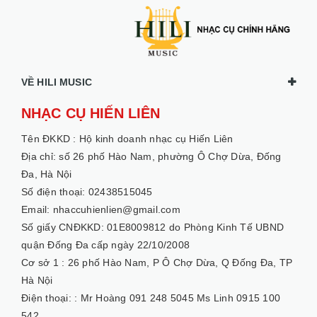
VỀ HILI MUSIC
NHẠC CỤ HIẾN LIÊN
Tên ĐKKD :
Hộ kinh doanh nhạc cụ Hiến Liên
Địa chỉ: số 26 phố Hào Nam, phường Ô Chợ Dừa, Đống
Đa, Hà Nội
Số điện thoại: 02438515045
Email: nhaccuhienlien@gmail.com
Số giấy CNĐKKD: 01E8009812 do Phòng Kinh Tế UBND
quận Đống Đa cấp ngày 22/10/2008
Cơ sở 1 :
26 phố Hào Nam, P Ô Chợ Dừa, Q Đống Đa, TP
Hà Nội
Điện thoại: :
Mr Hoàng 091 248 5045 Ms Linh 0915 100
542