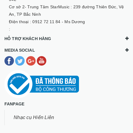
Cơ sở 2- Trung Tâm StarMusic :
239 đường Thiên Đức, Vệ
An, TP Bắc Ninh
Điện thoại :
0912 72 11 84 - Ms Dương
:
HỖ TRỢ KHÁCH HÀNG
MEDIA SOCIAL
FANPAGE
Nhạc cụ Hiến Liên