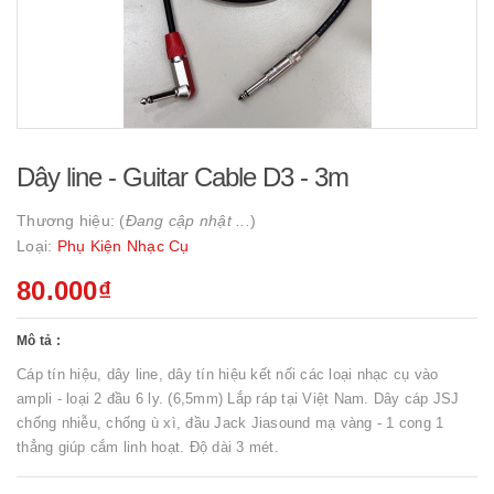
Dây line - Guitar Cable D3 - 3m
Thương hiệu: (
Đang cập nhật ...
)
Loại:
Phụ Kiện Nhạc Cụ
80.000₫
Mô tả :
Cáp tín hiệu, dây line, dây tín hiệu kết nối các loại nhạc cụ vào
ampli - loại 2 đầu 6 ly. (6,5mm) Lắp ráp tại Việt Nam. Dây cáp JSJ
chống nhiễu, chống ù xì, đầu Jack Jiasound mạ vàng - 1 cong 1
thẳng giúp cắm linh hoạt. Độ dài 3 mét.