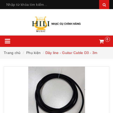
0
Trang chủ
Phụ kiện
Dây line - Guitar Cable D3 - 3m