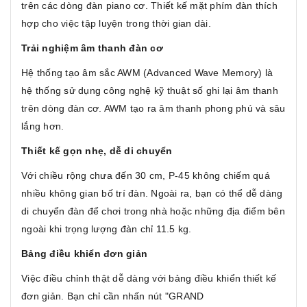
trên các dòng đàn piano cơ. Thiết kế mặt phím đàn thích
hợp cho việc tập luyện trong thời gian dài.
Trải nghiệm âm thanh đàn cơ
Hệ thống tạo âm sắc AWM (Advanced Wave Memory) là
hệ thống sử dụng công nghệ kỹ thuật số ghi lại âm thanh
trên dòng đàn cơ. AWM tạo ra âm thanh phong phú và sâu
lắng hơn.
Thiết kế gọn nhẹ, dễ di chuyển
Với chiều rộng chưa đến 30 cm, P-45 không chiếm quá
nhiều không gian bố trí đàn. Ngoài ra, bạn có thể dễ dàng
di chuyển đàn để chơi trong nhà hoặc những địa điểm bên
ngoài khi trọng lượng đàn chỉ 11.5 kg.
Bảng điều khiển đơn giản
Việc điều chỉnh thật dễ dàng với bảng điều khiển thiết kế
đơn giản. Bạn chỉ cần nhấn nút "GRAND