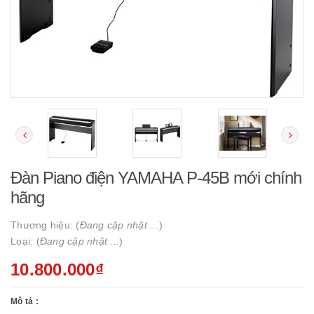
Đàn Piano điện YAMAHA P-45B mới chính
hãng
Thương hiệu: (
Đang cập nhật ...
)
Loại: (
Đang cập nhật ...
)
10.800.000₫
Mô tả :