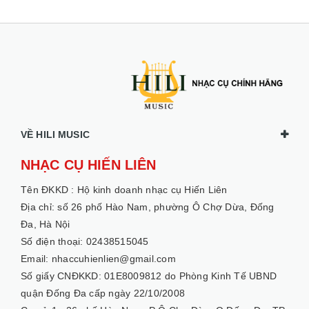
VỀ HILI MUSIC
NHẠC CỤ HIẾN LIÊN
Tên ĐKKD :
Hộ kinh doanh nhạc cụ Hiến Liên
Địa chỉ: số 26 phố Hào Nam, phường Ô Chợ Dừa, Đống
Đa, Hà Nội
Số điện thoại: 02438515045
Email: nhaccuhienlien@gmail.com
Số giấy CNĐKKD: 01E8009812 do Phòng Kinh Tế UBND
quận Đống Đa cấp ngày 22/10/2008