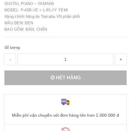
DIGITAL PIANO – YAMAHA
MODEL: P-45B //E + L-85 //Y YEMI
Hàng chính hãng do Yamaha VN phân phối
MÀU ĐEN: ĐEN
BAO GỒM: ĐÀN, CHÂN
Số lượng
-
+
HẾT HÀNG
Miễn phí vận chuyển với đơn hàng lớn hơn 1.000.000 đ