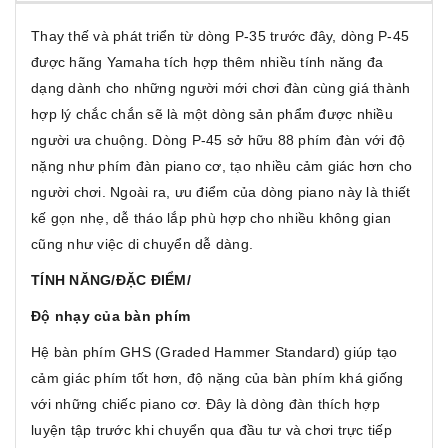
Thay thế và phát triển từ dòng P-35 trước đây, dòng P-45
được hãng Yamaha tích hợp thêm nhiều tính năng đa
dạng dành cho những người mới chơi đàn cùng giá thành
hợp lý chắc chắn sẽ là một dòng sản phẩm được nhiều
người ưa chuộng. Dòng P-45 sở hữu 88 phím đàn với độ
nặng như phím đàn piano cơ, tạo nhiều cảm giác hơn cho
người chơi. Ngoài ra, ưu điểm của dòng piano này là thiết
kế gọn nhẹ, dễ tháo lắp phù hợp cho nhiều không gian
cũng như việc di chuyển dễ dàng.
TÍNH NĂNG/ĐẶC ĐIỂM/
Độ nhạy của bàn phím
Hệ bàn phím GHS (Graded Hammer Standard) giúp tạo
cảm giác phím tốt hơn, độ nặng của bàn phím khá giống
với những chiếc piano cơ. Đây là dòng đàn thích hợp
luyện tập trước khi chuyển qua đầu tư và chơi trực tiếp