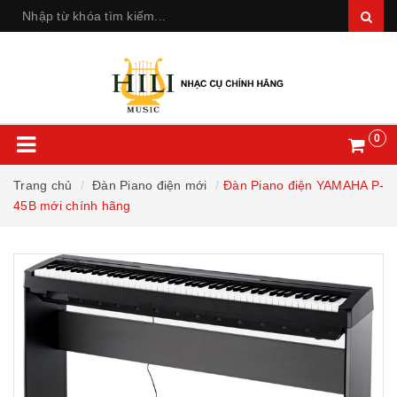
0
Trang chủ
Đàn Piano điện mới
Đàn Piano điện YAMAHA P-
45B mới chính hãng