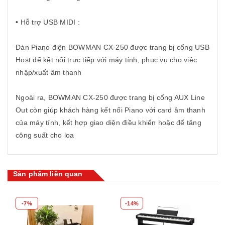
• Hỗ trợ USB MIDI :
Đàn Piano điện BOWMAN CX-250 được trang bị cổng USB
Host để kết nối trực tiếp với máy tính, phục vụ cho việc
nhập/xuất âm thanh
Ngoài ra, BOWMAN CX-250 được trang bị cổng AUX Line
Out còn giúp khách hàng kết nối Piano với card âm thanh
của máy tính, kết hợp giao diện điều khiển hoặc để tăng
công suất cho loa
Sản phẩm liên quan
-7%
-14%