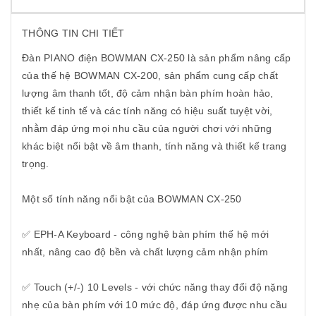
THÔNG TIN CHI TIẾT
Đàn PIANO điện BOWMAN CX-250 là sản phẩm nâng cấp
của thế hệ BOWMAN CX-200, sản phẩm cung cấp chất
lượng âm thanh tốt, độ cảm nhận bàn phím hoàn hảo,
thiết kế tinh tế và các tính năng có hiệu suất tuyệt vời,
nhằm đáp ứng mọi nhu cầu của người chơi với những
khác biệt nổi bật về âm thanh, tính năng và thiết kế trang
trọng.
Một số tính năng nổi bật của BOWMAN CX-250
✅ EPH-A Keyboard - công nghệ bàn phím thế hệ mới
nhất, nâng cao độ bền và chất lượng cảm nhận phím
✅ Touch (+/-) 10 Levels - với chức năng thay đổi độ nặng
nhẹ của bàn phím với 10 mức độ, đáp ứng được nhu cầu