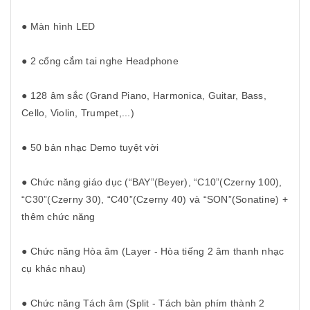
● Màn hình LED
● 2 cổng cắm tai nghe Headphone
● 128 âm sắc (Grand Piano, Harmonica, Guitar, Bass,
Cello, Violin, Trumpet,...)
● 50 bản nhạc Demo tuyệt vời
● Chức năng giáo dục (“BAY”(Beyer), “C10”(Czerny 100),
“C30”(Czerny 30), “C40”(Czerny 40) và “SON”(Sonatine) +
thêm chức năng
● Chức năng Hòa âm (Layer - Hòa tiếng 2 âm thanh nhạc
cụ khác nhau)
● Chức năng Tách âm (Split - Tách bàn phím thành 2