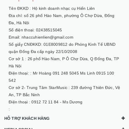
Tên ĐKKD :
Hộ kinh doanh nhạc cụ Hiến Liên
Địa chỉ: số 26 phố Hào Nam, phường Ô Chợ Dừa, Đống
Đa, Hà Nội
Số điện thoại: 02438515045
Email: nhaccuhienlien@gmail.com
Số giấy CNĐKKD: 01E8009812 do Phòng Kinh Tế UBND
quận Đống Đa cấp ngày 22/10/2008
Cơ sở 1 :
26 phố Hào Nam, P Ô Chợ Dừa, Q Đống Đa, TP
Hà Nội
Điện thoại: :
Mr Hoàng 091 248 5045 Ms Linh 0915 100
542
Cơ sở 2- Trung Tâm StarMusic :
239 đường Thiên Đức, Vệ
An, TP Bắc Ninh
Điện thoại :
0912 72 11 84 - Ms Dương
:
HỖ TRỢ KHÁCH HÀNG