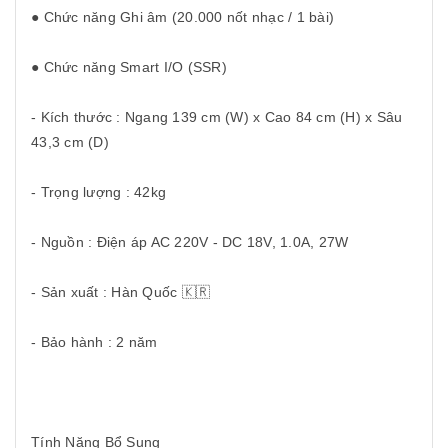
● Chức năng Ghi âm (20.000 nốt nhạc / 1 bài)
● Chức năng Smart I/O (SSR)
- Kích thước : Ngang 139 cm (W) x Cao 84 cm (H) x Sâu
43,3 cm (D)
- Trọng lượng : 42kg
- Nguồn : Điện áp AC 220V - DC 18V, 1.0A, 27W
- Sản xuất : Hàn Quốc 🇰🇷
- Bảo hành : 2 năm
Tính Năng Bổ Sung