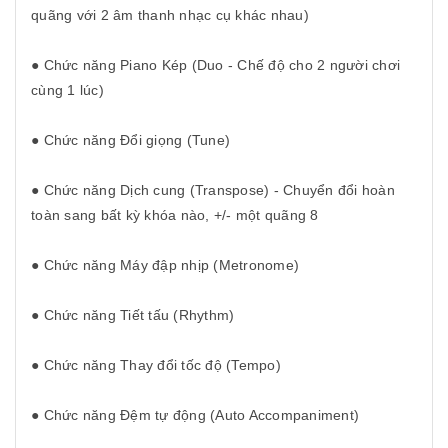
quãng với 2 âm thanh nhạc cụ khác nhau)
● Chức năng Piano Kép (Duo - Chế độ cho 2 người chơi
cùng 1 lúc)
● Chức năng Đổi giọng (Tune)
● Chức năng Dịch cung (Transpose) - Chuyển đổi hoàn
toàn sang bất kỳ khóa nào, +/- một quãng 8
● Chức năng Máy đập nhịp (Metronome)
● Chức năng Tiết tấu (Rhythm)
● Chức năng Thay đổi tốc độ (Tempo)
● Chức năng Đệm tự động (Auto Accompaniment)