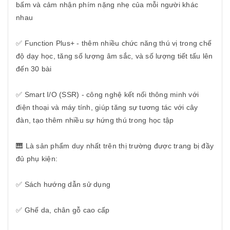
bấm và cảm nhận phím nặng nhẹ của mỗi người khác
nhau
✅ Function Plus+ - thêm nhiều chức năng thú vị trong chế
độ dạy học, tăng số lượng âm sắc, và số lượng tiết tấu lên
đến 30 bài
✅ Smart I/O (SSR) - công nghệ kết nối thông minh với
điện thoại và máy tính, giúp tăng sự tương tác với cây
đàn, tạo thêm nhiều sự hứng thú trong học tập
🎹 Là sản phẩm duy nhất trên thị trường được trang bị đầy
đủ phụ kiện:
✅ Sách hướng dẫn sử dụng
✅ Ghế da, chân gỗ cao cấp