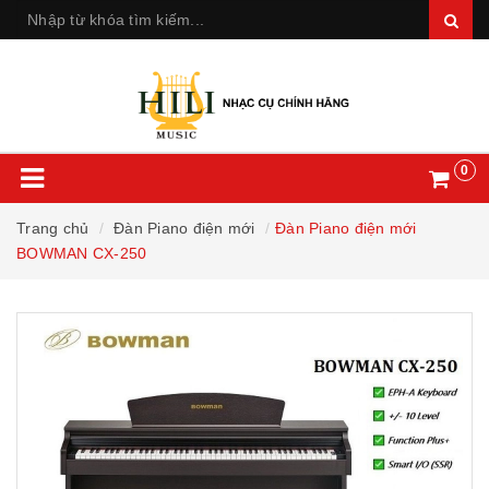
0
Trang chủ
Đàn Piano điện mới
Đàn Piano điện mới
BOWMAN CX-250