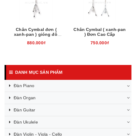
Chân Cymbal đơn (
Chân Cymbal ( xanh-pan
xanh-pan ) gióng đôi
) Đơn Cao Cấp
Cao Cấp
880.000₫
750.000₫
DANH MỤC SẢN PHẨM
Đàn Piano
Đàn Organ
Đàn Guitar
Đàn Ukulele
Đàn Violin - Viola - Cello