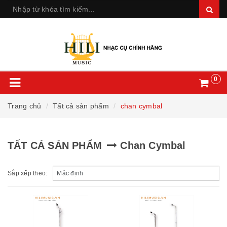
0
Trang chủ
Tất cả sản phẩm
chan cymbal
TẤT CẢ SẢN PHẨM
Chan Cymbal
Sắp xếp theo: