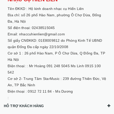
Tên ĐKKD :
Hộ kinh doanh nhạc cụ Hiến Liên
Địa chỉ: số 26 phố Hào Nam, phường Ô Chợ Dừa, Đống
Đa, Hà Nội
Số điện thoại: 02438515045
Email: nhaccuhienlien@gmail.com
Số giấy CNĐKKD: 01E8009812 do Phòng Kinh Tế UBND
quận Đống Đa cấp ngày 22/10/2008
Cơ sở 1 :
26 phố Hào Nam, P Ô Chợ Dừa, Q Đống Đa, TP
Hà Nội
Điện thoại: :
Mr Hoàng 091 248 5045 Ms Linh 0915 100
542
Cơ sở 2- Trung Tâm StarMusic :
239 đường Thiên Đức, Vệ
An, TP Bắc Ninh
Điện thoại :
0912 72 11 84 - Ms Dương
:
HỖ TRỢ KHÁCH HÀNG