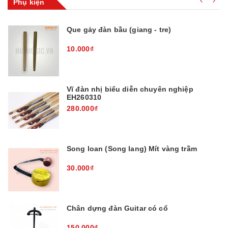
Phụ kiện
Que gảy đàn bầu (giang - tre)
10.000₫
Vĩ đàn nhị biểu diễn chuyên nghiệp
EH260310
280.000₫
Song loan (Song lang) Mít vàng trầm
30.000₫
Chân dựng đàn Guitar có cổ
150.000₫