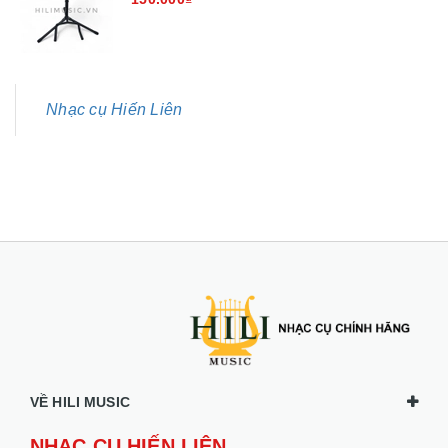
Nhạc cụ Hiến Liên
VỀ HILI MUSIC
NHẠC CỤ HIẾN LIÊN