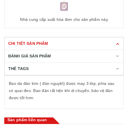
Nhà cung cấp xuất hóa đơn cho sản phẩm này
CHI TIẾT SẢN PHẨM
ĐÁNH GIÁ SẢN PHẨM
THẺ TAGS
Bao da đàn kìm ( đàn nguyệt) được may 3 lớp, phía sau
có quai đeo. Bao đàn rất tiện khi di chuyển, bảo vệ đàn
được tốt hơn.
Sản phẩm liên quan