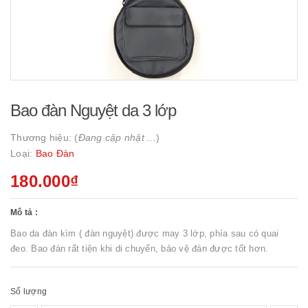
Bao đàn Nguyệt da 3 lớp
Thương hiệu: (
Đang cập nhật ...
)
Loại:
Bao Đàn
180.000₫
Mô tả :
Bao da đàn kìm ( đàn nguyệt) được may 3 lớp, phía sau có quai
đeo. Bao đàn rất tiện khi di chuyển, bảo vệ đàn được tốt hơn.
Số lượng