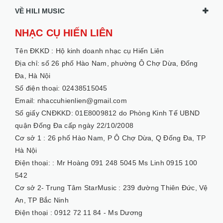
VỀ HILI MUSIC
NHẠC CỤ HIẾN LIÊN
Tên ĐKKD :
Hộ kinh doanh nhạc cụ Hiến Liên
Địa chỉ: số 26 phố Hào Nam, phường Ô Chợ Dừa, Đống
Đa, Hà Nội
Số điện thoại: 02438515045
Email: nhaccuhienlien@gmail.com
Số giấy CNĐKKD: 01E8009812 do Phòng Kinh Tế UBND
quận Đống Đa cấp ngày 22/10/2008
Cơ sở 1 :
26 phố Hào Nam, P Ô Chợ Dừa, Q Đống Đa, TP
Hà Nội
Điện thoại: :
Mr Hoàng 091 248 5045 Ms Linh 0915 100
542
Cơ sở 2- Trung Tâm StarMusic :
239 đường Thiên Đức, Vệ
An, TP Bắc Ninh
Điện thoại :
0912 72 11 84 - Ms Dương