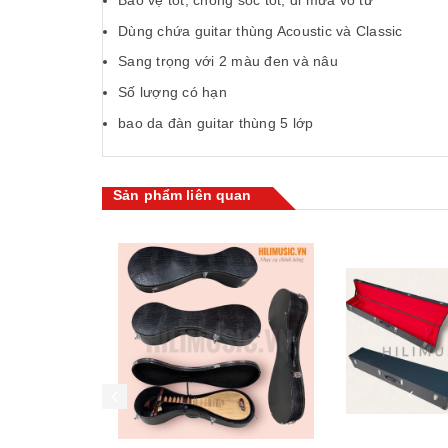
Bảo vệ tốt, chống sốc tốt, đi mưa vô tư
Dùng chứa guitar thùng Acoustic và Classic
Sang trọng với 2 màu đen và nâu
Số lượng có hạn
bao da đàn guitar thùng 5 lớp
Sản phẩm liên quan
Mua hàng
Mua hàng