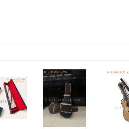
Xem nhanh
Mua hàng
Xem nhanh
Mua hàng