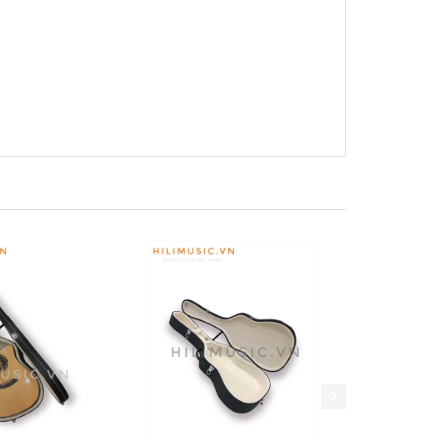
Xem nhanh
Mua hàng
Xem nhanh