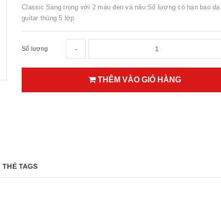
Classic Sang trọng với 2 màu đen và nâu Số lượng có hạn bao da
guitar thùng 5 lớp
-
Số lượng
THÊM VÀO GIỎ HÀNG
THẺ TAGS