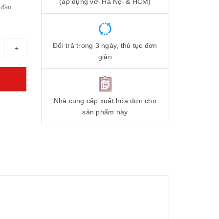
(áp dụng với Hà Nội & HCM)
 đàn
Đổi trả trong 3 ngày, thủ tục đơn
+
giản
Nhà cung cấp xuất hóa đơn cho
sản phẩm này