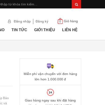
Giỏ hàng
Đăng nhập
Đăng ký
0
ANO
TIN TỨC
GIỚI THIỆU
LIÊN HỆ
Miễn phí vận chuyển với đơn hàng
lớn hơn 1.000.000 đ
ốp Bảo
Giao hàng ngay sau khi đặt hàng
ic và