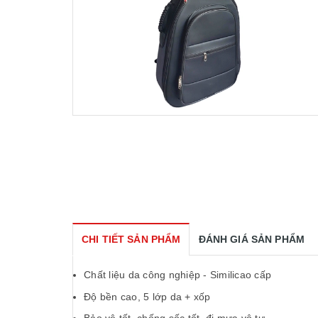
CHI TIẾT SẢN PHẨM
ĐÁNH GIÁ SẢN PHẨM
Chất liệu da công nghiệp - Similicao cấp
Độ bền cao, 5 lớp da + xốp